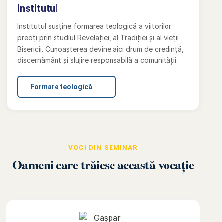
Institutul
Institutul susține formarea teologică a viitorilor
preoți prin studiul Revelației, al Tradiției și al vieții
Bisericii. Cunoașterea devine aici drum de credință,
discernământ și slujire responsabilă a comunității.
Formare teologică
VOCI DIN SEMINAR
Oameni care trăiesc această vocație