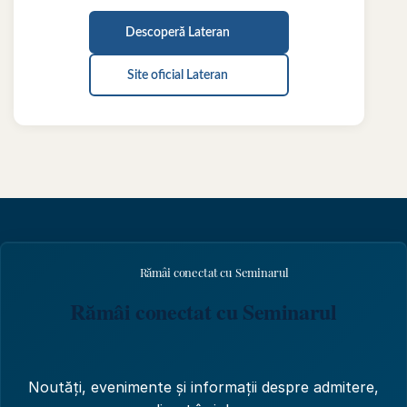
Descoperă Lateran
Site oficial Lateran
Rămâi conectat cu Seminarul
Rămâi conectat cu Seminarul
Noutăți, evenimente și informații despre admitere,