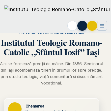
140 DE ANI DE FORMARE SACERDOTALĂ
Institutul Teologic Romano-
Catolic „Sfântul Iosif” Iași
Aici se formează preoții de mâine. Din 1886, Seminarul
din Iași acompaniază tineri în drumul lor spre preoție,
prin studiu teologic, viață comunitară și discernământ
vocațional.
Chemarea