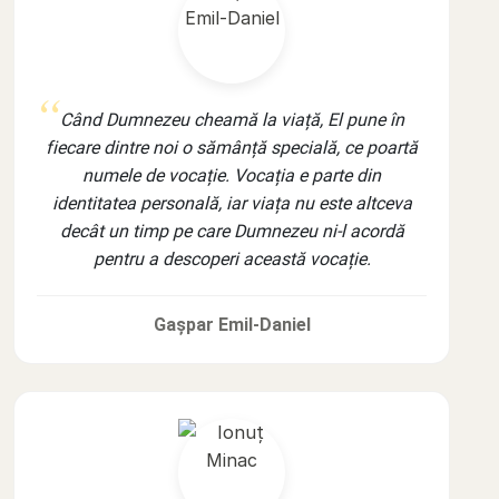
Când Dumnezeu cheamă la viață, El pune în
fiecare dintre noi o sămânță specială, ce poartă
numele de vocație. Vocația e parte din
identitatea personală, iar viața nu este altceva
decât un timp pe care Dumnezeu ni-l acordă
pentru a descoperi această vocație.
Gașpar Emil-Daniel