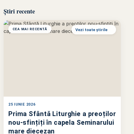
Știri recente
CEA MAI RECENTĂ
Vezi toate știrile
25 IUNIE 2026
Prima Sfântă Liturghie a preoților
nou-sfințiți în capela Seminarului
mare diecezan