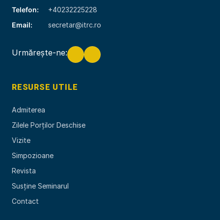
Telefon:
+40232225228
Email:
secretar@itrc.ro
Urmărește-ne:
RESURSE UTILE
Admiterea
Zilele Porților Deschise
Vizite
Simpozioane
Revista
Susține Seminarul
Contact