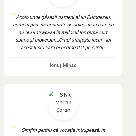
Acolo unde găsești oameni ai lui Dumnezeu,
oameni plini de bunătate și iubire, nu ai cum să
nu te simți acasă în mijlocul lor, după cum
spune și proverbul: „Omul sfințește locul”; iar
acest lucru l-am experimentat pe deplin.
Ionuț Minac
Simțim pentru că vocația întrupează, în