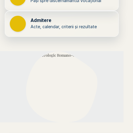
Pași spre discernământul vocațional
Admitere
Acte, calendar, criterii și rezultate