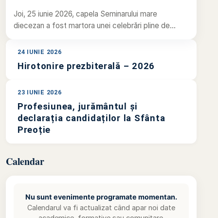
Joi, 25 iunie 2026, capela Seminarului mare
diecezan a fost martora unei celebrări pline de
emoție, speranță și…
24 IUNIE 2026
Hirotonire prezbiterală – 2026
23 IUNIE 2026
Profesiunea, jurământul și
declarația candidaților la Sfânta
Preoție
Calendar
Nu sunt evenimente programate momentan.
Calendarul va fi actualizat când apar noi date
academice, formative sau comunitare.