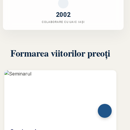
2002
COLABORARE CU UAIC IAŞI
Formarea viitorilor preoți