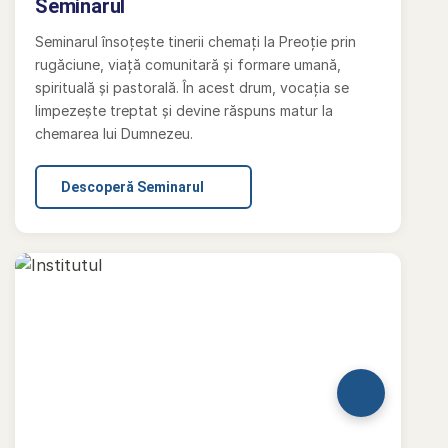
Seminarul
Seminarul însoțește tinerii chemați la Preoție prin
rugăciune, viață comunitară și formare umană,
spirituală și pastorală. În acest drum, vocația se
limpezește treptat și devine răspuns matur la
chemarea lui Dumnezeu.
Descoperă Seminarul