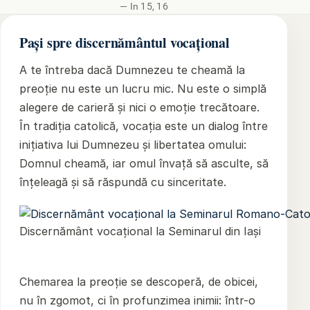
— In 15, 16
Pași spre discernământul vocațional
A te întreba dacă Dumnezeu te cheamă la
preoție nu este un lucru mic. Nu este o simplă
alegere de carieră și nici o emoție trecătoare.
În tradiția catolică, vocația este un dialog între
inițiativa lui Dumnezeu și libertatea omului:
Domnul cheamă, iar omul învață să asculte, să
înțeleagă și să răspundă cu sinceritate.
Discernământ vocațional la Seminarul din Iași
Chemarea la preoție se descoperă, de obicei,
nu în zgomot, ci în profunzimea inimii: într-o