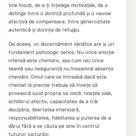
tine însuți, de a-ți înțelege motivațiile, de a
distinge între o dorință profundă și o nevoie
afectivă de compensare, între generozitate
autentică și dorința de refugiu.
De aceea, un discernământ sănătos are și un
fundament psihologic serios. Nu orice emoție
intensă este chemare, așa cum nici orice
teamă sau nesiguranță nu înseamnă absența
chemării. Omul care se întreabă dacă este
chemat la preoție trebuie să învețe să
privească lucid propria sa viață: relațiile sale,
echilibrul afectiv, capacitatea de a trăi
disciplina, libertatea interioară,
responsabilitatea, fidelitatea și puterea de a
dărui fără a se căuta pe sine în centrul
tuturor lucrurilor.