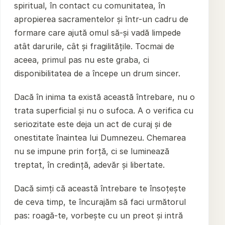
spiritual, în contact cu comunitatea, în
apropierea sacramentelor și într-un cadru de
formare care ajută omul să-și vadă limpede
atât darurile, cât și fragilitățile. Tocmai de
aceea, primul pas nu este graba, ci
disponibilitatea de a începe un drum sincer.
Dacă în inima ta există această întrebare, nu o
trata superficial și nu o sufoca. A o verifica cu
seriozitate este deja un act de curaj și de
onestitate înaintea lui Dumnezeu. Chemarea
nu se impune prin forță, ci se luminează
treptat, în credință, adevăr și libertate.
Dacă simți că această întrebare te însoțește
de ceva timp, te încurajăm să faci următorul
pas: roagă-te, vorbește cu un preot și intră