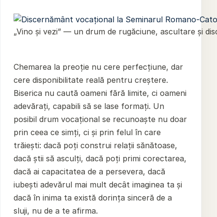
„Vino și vezi” — un drum de rugăciune, ascultare și dis
Chemarea la preoție nu cere perfecțiune, dar
cere disponibilitate reală pentru creștere.
Biserica nu caută oameni fără limite, ci oameni
adevărați, capabili să se lase formați. Un
posibil drum vocațional se recunoaște nu doar
prin ceea ce simți, ci și prin felul în care
trăiești: dacă poți construi relații sănătoase,
dacă știi să asculți, dacă poți primi corectarea,
dacă ai capacitatea de a persevera, dacă
iubești adevărul mai mult decât imaginea ta și
dacă în inima ta există dorința sinceră de a
sluji, nu de a te afirma.