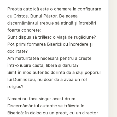
Preoția catolică este o chemare la configurare
cu Cristos, Bunul Păstor. De aceea,
discernământul trebuie să atingă și întrebări
foarte concrete:
Sunt dispus să trăiesc o viață de rugăciune?
Pot primi formarea Bisericii cu încredere și
docilitate?
Am maturitatea necesară pentru a crește
într-o iubire castă, liberă și dăruită?
Simt în mod autentic dorința de a sluji poporul
lui Dumnezeu, nu doar de a avea un rol
religios?
Nimeni nu face singur acest drum.
Discernământul autentic se trăiește în
Biserică: în dialog cu un preot, cu un director