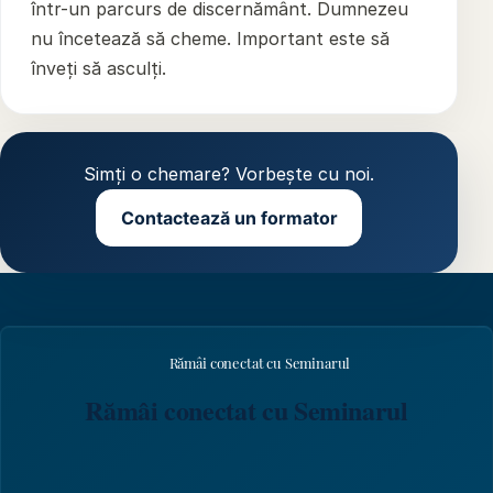
într-un parcurs de discernământ. Dumnezeu
nu încetează să cheme. Important este să
înveți să asculți.
Simți o chemare? Vorbește cu noi.
Contactează un formator
Rămâi conectat cu Seminarul
Rămâi conectat cu Seminarul