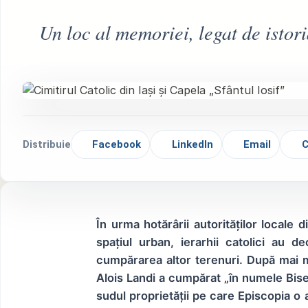
Un loc al memoriei, legat de istori
Distribuie
Facebook
LinkedIn
Email
C
În urma hotărârii autorităților locale
spațiul urban, ierarhii catolici au 
cumpărarea altor terenuri. După mai mu
Alois Landi a cumpărat „în numele Biseri
sudul proprietății pe care Episcopia o