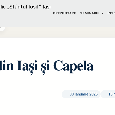
PREZENTARE
SEMINARUL
INS
f”
in Iași și Capela
30 ianuarie 2026
16 