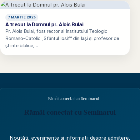
7 MARTIE 2026
A trecut la Domnul pr. Alois Bulai
Pr. Alois Bulai, fost rector al Institutului Teologic
Romano-Catolic „Sfântul Iosif” din Iași și profesor de
științe biblice,…
Rămâi conectat cu Seminarul
Rămâi conectat cu Seminarul
Noutăți, evenimente și informații despre admitere,