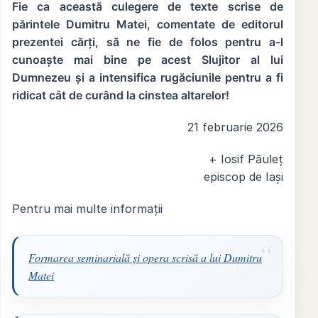
Fie ca această culegere de texte scrise de
părintele Dumitru Matei, comentate de editorul
prezentei cărți, să ne fie de folos pentru a-l
cunoaște mai bine pe acest Slujitor al lui
Dumnezeu și a intensifica rugăciunile pentru a fi
ridicat cât de curând la cinstea altarelor!
21 februarie 2026
+ Iosif Păuleț
episcop de Iași
Pentru mai multe informații
Formarea seminarială şi opera scrisă a lui Dumitru
Matei