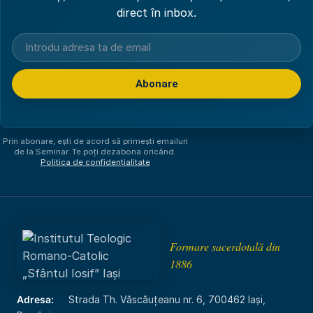
direct în inbox.
Abonare
Am citit și sunt de acord cu
politica de confidențialitate
.
Prin abonare, ești de acord să primești emailuri
de la Seminar. Te poți dezabona oricând.
Politica de confidențialitate
Formare sacerdotală din
1886
Adresa:
Strada Th. Văscăuțeanu nr. 6, 700462 Iași,