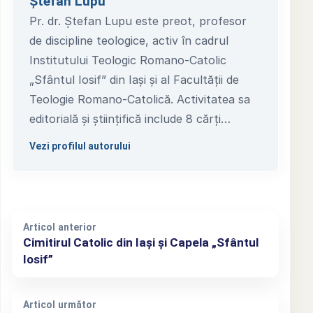
Ștefan Lupu
Pr. dr. Ștefan Lupu este preot, profesor
de discipline teologice, activ în cadrul
Institutului Teologic Romano-Catolic
„Sfântul Iosif” din Iași și al Facultății de
Teologie Romano-Catolică. Activitatea sa
editorială și științifică include 8 cărți…
Vezi profilul autorului
Articol anterior
Cimitirul Catolic din Iași și Capela „Sfântul
Iosif”
Articol următor