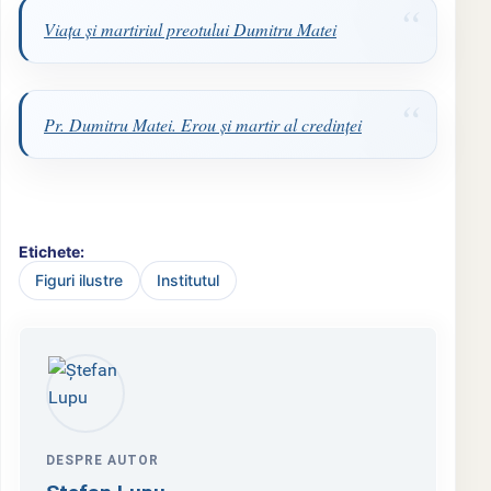
Viaţa şi martiriul preotului Dumitru Matei
Pr. Dumitru Matei. Erou şi martir al credinţei
Etichete:
Figuri ilustre
Institutul
DESPRE AUTOR