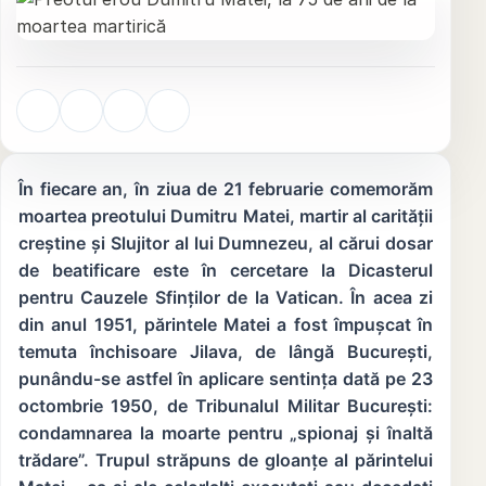
În fiecare an, în ziua de 21 februarie comemorăm
moartea preotului Dumitru Matei, martir al carității
creștine și Slujitor al lui Dumnezeu, al cărui dosar
de beatificare este în cercetare la Dicasterul
pentru Cauzele Sfinților de la Vatican. În acea zi
din anul 1951, părintele Matei a fost împușcat în
temuta închisoare Jilava, de lângă București,
punându-se astfel în aplicare sentința dată pe 23
octombrie 1950, de Tribunalul Militar București:
condamnarea la moarte pentru „spionaj și înaltă
trădare”. Trupul străpuns de gloanțe al părintelui