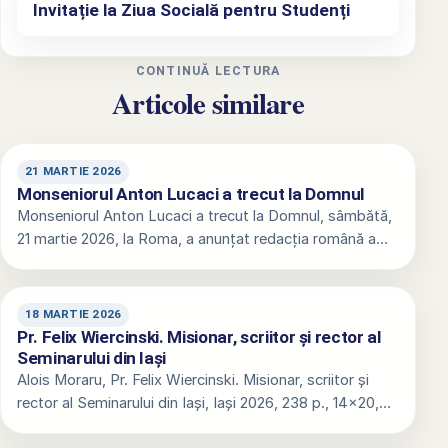
Invitație la Ziua Socială pentru Studenți
CONTINUĂ LECTURA
Articole similare
21 MARTIE 2026
Monseniorul Anton Lucaci a trecut la Domnul
Monseniorul Anton Lucaci a trecut la Domnul, sâmbătă,
21 martie 2026, la Roma, a anunțat redacția română a…
18 MARTIE 2026
Pr. Felix Wiercinski. Misionar, scriitor și rector al
Seminarului din Iași
Alois Moraru, Pr. Felix Wiercinski. Misionar, scriitor și
rector al Seminarului din Iași, Iași 2026, 238 p., 14×20,…