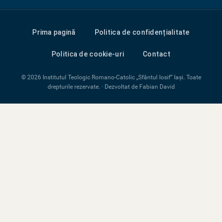
Prima pagină
Politica de confidențialitate
Politica de cookie-uri
Contact
© 2026 Institutul Teologic Romano-Catolic „Sfântul Iosif” Iași. Toate
drepturile rezervate. · Dezvoltat de Fabian David