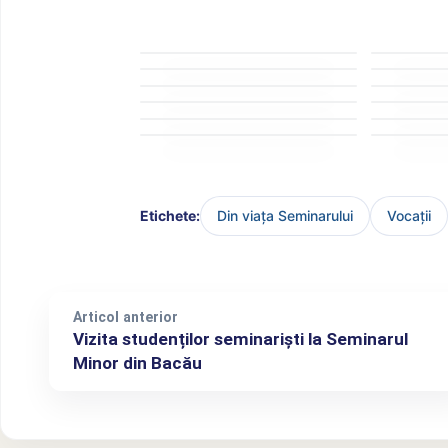
Etichete:
Din viața Seminarului
Vocații
Articol anterior
Vizita studenților seminariști la Seminarul
Minor din Bacău