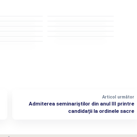
Articol următor
Admiterea seminariștilor din anul III printre
candidații la ordinele sacre