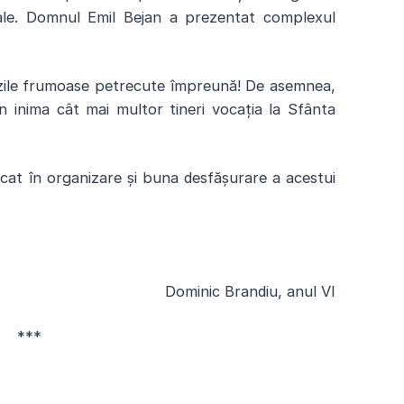
 sale. Domnul Emil Bejan a prezentat complexul
ile frumoase petrecute împreună! De asemnea,
inima cât mai multor tineri vocația la Sfânta
cat în organizare și buna desfășurare a acestui
Dominic Brandiu, anul VI
***