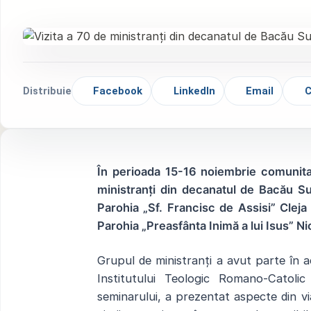
Distribuie
Facebook
LinkedIn
Email
C
În perioada 15-16 noiembrie comunita
ministranți din decanatul de Bacău Sud
Parohia „Sf. Francisc de Assisi” Cleja 
Parohia „Preasfânta Inimă a lui Isus” N
Grupul de ministranți a avut parte în
Institutului Teologic Romano-Catoli
seminarului, a prezentat aspecte din via