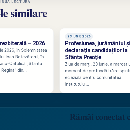
INUĂ LECTURA
le similare
23 IUNIE 2026
prezbiterală – 2026
Profesiunea, jurământul ș
declarația candidaților la
nie 2026, în Solemnitatea
Sfânta Preoție
lui Ioan Botezătorul, în
ano-Catolică „Sfânta
Ziua de marți, 23 iunie, a marcat 
, Regină” din…
moment de profundă trăire spiritu
eclezială pentru comunitatea
Institutului…
Rămâi conectat 