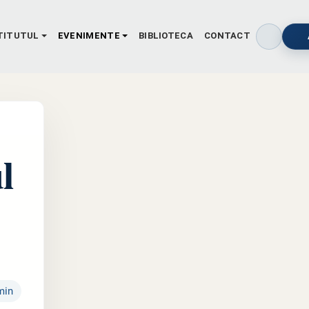
TITUTUL
EVENIMENTE
BIBLIOTECA
CONTACT
l
min