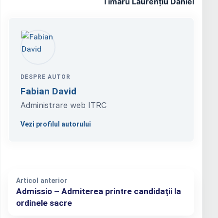
Timaru Laurențiu Daniel
DESPRE AUTOR
Fabian David
Administrare web ITRC
Vezi profilul autorului
Articol anterior
Admissio – Admiterea printre candidații la
ordinele sacre