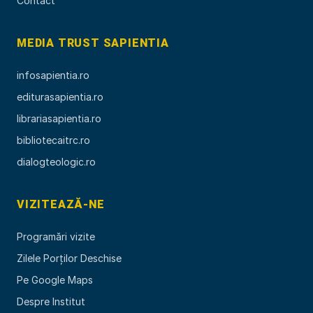
Contact
MEDIA TRUST SAPIENTIA
infosapientia.ro
editurasapientia.ro
librariasapientia.ro
bibliotecaitrc.ro
dialogteologic.ro
VIZITEAZĂ-NE
Programări vizite
Zilele Porților Deschise
Pe Google Maps
Despre Institut