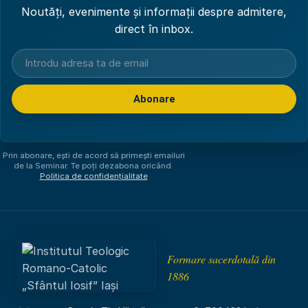
Noutăți, evenimente și informații despre admitere,
direct în inbox.
Abonare
Am citit și sunt de acord cu
politica de confidențialitate
.
Prin abonare, ești de acord să primești emailuri
de la Seminar. Te poți dezabona oricând.
Politica de confidențialitate
Formare sacerdotală din
1886