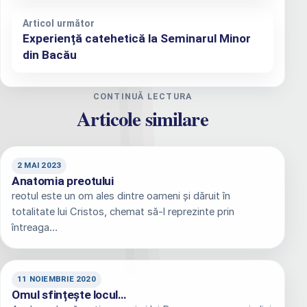
Articol următor
Experiență catehetică la Seminarul Minor
din Bacău
CONTINUĂ LECTURA
Articole similare
2 MAI 2023
Anatomia preotului
reotul este un om ales dintre oameni și dăruit în
totalitate lui Cristos, chemat să-l reprezinte prin
întreaga…
11 NOIEMBRIE 2020
Omul sfințește locul…