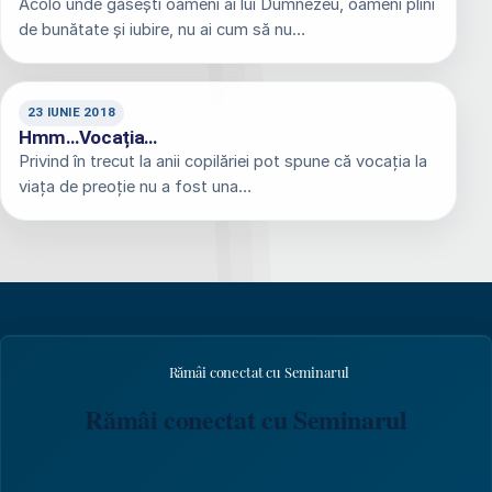
Acolo unde găsești oameni ai lui Dumnezeu, oameni plini
de bunătate și iubire, nu ai cum să nu…
23 IUNIE 2018
Hmm…Vocația…
Privind în trecut la anii copilăriei pot spune că vocația la
viața de preoție nu a fost una…
Rămâi conectat cu Seminarul
Rămâi conectat cu Seminarul