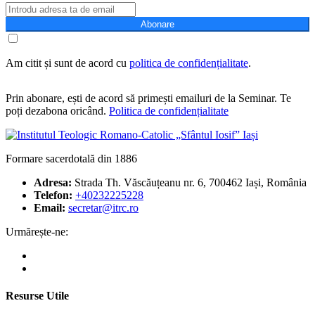
Abonare
Am citit și sunt de acord cu
politica de confidențialitate
.
Prin abonare, ești de acord să primești emailuri de la Seminar. Te
poți dezabona oricând.
Politica de confidențialitate
Formare sacerdotală din 1886
Adresa:
Strada Th. Văscăuțeanu nr. 6, 700462 Iași, România
Telefon:
+40232225228
Email:
secretar@itrc.ro
Urmărește-ne:
Resurse Utile