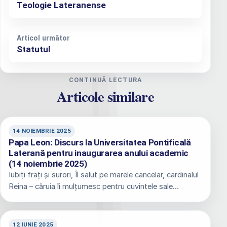
Teologie Lateranense
Articol următor
Statutul
CONTINUĂ LECTURA
Articole similare
14 NOIEMBRIE 2025
Papa Leon: Discurs la Universitatea Pontificală
Laterană pentru inaugurarea anului academic
(14 noiembrie 2025)
Iubiți frați și surori, Îl salut pe marele cancelar, cardinalul
Reina – căruia îi mulțumesc pentru cuvintele sale…
12 IUNIE 2025