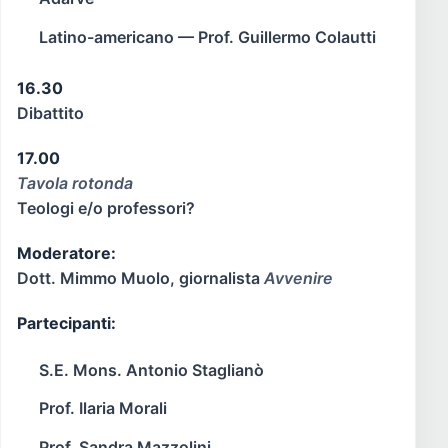
Latino-americano — Prof. Guillermo Colautti
16.30
Dibattito
17.00
Tavola rotonda
Teologi e/o professori?
Moderatore:
Dott. Mimmo Muolo, giornalista
Avvenire
Partecipanti:
S.E. Mons. Antonio Staglianò
Prof. Ilaria Morali
Prof. Sandra Mazzolini