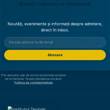
Rămâi conectat cu Seminarul
Noutăți, evenimente și informații despre admitere,
direct în inbox.
Abonare
Am citit și sunt de acord cu
politica de confidențialitate
.
Prin abonare, ești de acord să primești emailuri
de la Seminar. Te poți dezabona oricând.
Politica de confidențialitate