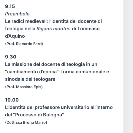
9.15
Preambolo
Le radici medievali: l’identità del docente di
teologia nella
Rigans montes
di Tommaso
d’Aquino
(Prof. Riccardo Ferri)
9.30
La missione del docente di teologia in un
“cambiamento d’epoca”: forma comunionale e
sinodale del teologare
(Prof. Massimo Epis)
10.00
L’identità del professore universitario all’interno
del “Processo di Bologna”
(Dott.ssa Bruna Marro)