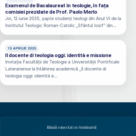
Examenul de Bacalaureat în teologie, în fața
comisiei prezidate de Prof. Paolo Merlo
Joi, 12 iunie 2025, șapte studenți teologi din Anul VI de la
Institutul Teologic Roman-Catolic „Sfântul Iosif” din…
15 APRILIE 2025
Il docente di teologia oggi: identità e missione
Invitația Facultății de Teologie a Universității Pontificale
Lateranense la întâlnirea academică „Il docente di
teologia oggi: identità e…
Rămâi conectat cu Seminarul