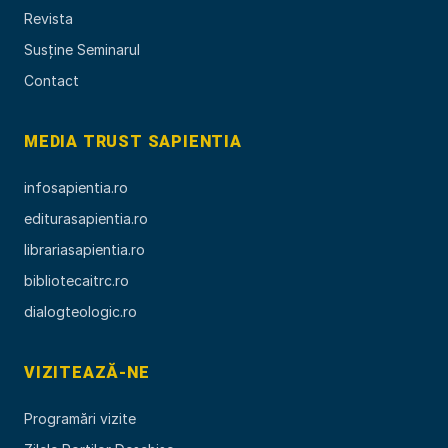
Revista
Susține Seminarul
Contact
MEDIA TRUST SAPIENTIA
infosapientia.ro
editurasapientia.ro
librariasapientia.ro
bibliotecaitrc.ro
dialogteologic.ro
VIZITEAZĂ-NE
Programări vizite