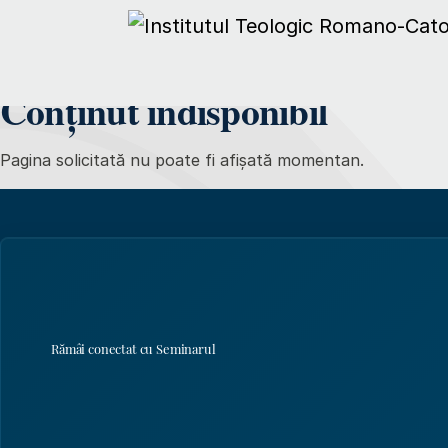
Conținut indisponibil
Pagina solicitată nu poate fi afișată momentan.
Rămâi conectat cu Seminarul