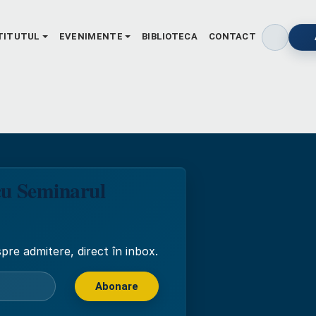
TITUTUL
EVENIMENTE
BIBLIOTECA
CONTACT
cu Seminarul
pre admitere, direct în inbox.
Abonare