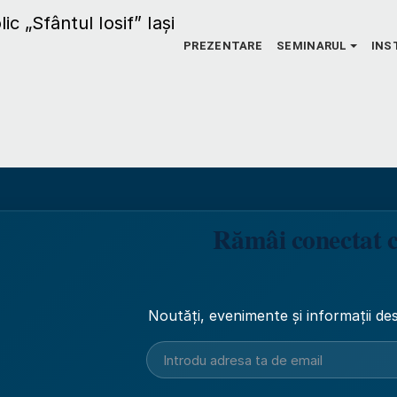
PREZENTARE
SEMINARUL
INS
Rămâi conectat 
Noutăți, evenimente și informații des