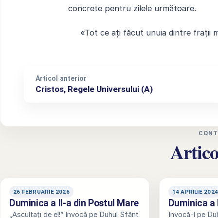
concrete pentru zilele următoare.
«Tot ce ați făcut unuia dintre frații me
Articol anterior
Cristos, Regele Universului (A)
CONT
Artico
26 FEBRUARIE 2026
14 APRILIE 202
Duminica a II-a din Postul Mare
Duminica a 
„Ascultați de el!” Invocă pe Duhul Sfânt
Invocă-l pe Du