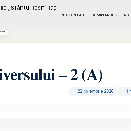
PREZENTARE
SEMINARUL
INS
(A)
iversului – 2 (A)
22 noiembrie 2020
4 