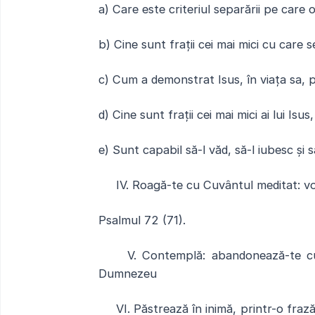
a) Care este criteriul separării pe care 
b) Cine sunt frații cei mai mici cu care s
c) Cum a demonstrat Isus, în viața sa, p
d) Cine sunt frații cei mai mici ai lui Isus
e) Sunt capabil să-l văd, să-l iubesc și să
IV. Roagă-te cu Cuvântul meditat: v
Psalmul 72 (71).
V. Contemplă: abandonează-te cuvinte
Dumnezeu
VI. Păstrează în inimă, printr-o frază, 