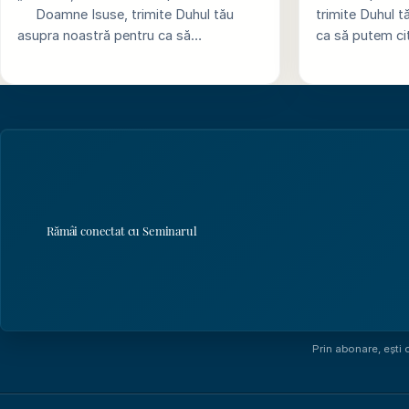
Doamne Isuse, trimite Duhul tău
trimite Duhul t
asupra noastră pentru ca să…
ca să putem ci
Rămâi conectat cu Seminarul
Prin abonare, ești