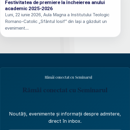
Festivitatea de premiere la încheierea anului
academic 2025-2026
Luni, 22 iunie 2026, Aula Magna a Institutului Teologic
Romano-Catolic „Sfântul Iosif” din Iași a găzduit un
eveniment…
Rămâi conectat cu Seminarul
Rămâi conectat cu Seminarul
Noutăți, evenimente și informații despre admitere,
direct în inbox.