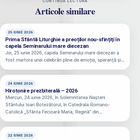
CONTINUĂ LECTURA
Articole similare
25 IUNIE 2026
Prima Sfântă Liturghie a preoților nou-sfințiți în
capela Seminarului mare diecezan
Joi, 25 iunie 2026, capela Seminarului mare diecezan a
fost martora unei celebrări pline de emoție, speranță și…
24 IUNIE 2026
Hirotonire prezbiterală – 2026
Miercuri, 24 iunie 2026, în Solemnitatea Nașterii
Sfântului Ioan Botezătorul, în Catedrala Romano-
Catolică „Sfânta Fecioară Maria, Regină” din…
22 IUNIE 2026