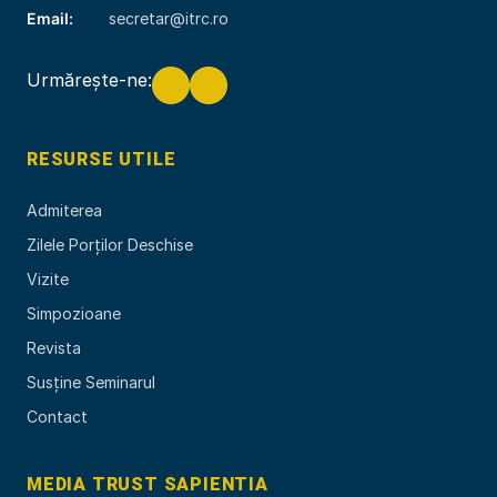
Email:
secretar@itrc.ro
Urmărește-ne:
RESURSE UTILE
Admiterea
Zilele Porților Deschise
Vizite
Simpozioane
Revista
Susține Seminarul
Contact
MEDIA TRUST SAPIENTIA