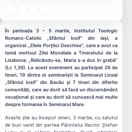
În perioada 3 – 5 martie, Institutul Teologic
Romano-Catolic „Sfântul Iosif” din Iași, a
organizat „Zilele Porților Deschise”, care a avut ca
temă mottoul Zilei Mondiale a Tineretului de la
Lisabona: „Ridicându-se, Maria s-a dus în grabă”
(Lc 1,39). La acest eveniment au participat 26 de
tineri, 19 dintre ei seminariști la Seminarul Liceal
„Sfântul Iosif” din Bacău și 7 tineri din diferite
comunități, care au dorit să facă un discernământ
vocațional și care au dorit să cunoască mai multe
despre formarea în Seminarul Mare.
Aceste zile au început vineri, 3 martie, cu salutul
de bun venit din partea Părintelui Rector Ștefan