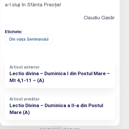
a-l sluji în Sfânta Preoție!
Claudiu Ciasăr
Etichete:
Din viața Seminarului
Articol anterior
Lectio divina – Duminica I din Postul Mare –
Mt 4,1-11 – (A)
Articol următor
Lectio Divina – Duminica a II-a din Postul
Mare (A)