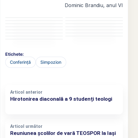
Dominic Brandiu, anul VI
Etichete:
Conferință
Simpozion
Articol anterior
Hirotonirea diaconală a 9 studenți teologi
Articol următor
Reuniunea școlilor de vară TEOSPOR la Iași