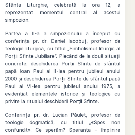
Sfânta Liturghie, celebrată la ora 12, a
reprezentat momentul central al acestui
simpozion.
Partea a II-a a simpozionului a început cu
conferința pr. dr. Daniel Iacobuț, profesor de
teologie liturgică, cu titlul „Simbolismul liturgic al
Porții Sfinte Jubiliare”. Plecând de la două situații
concrete: deschiderea Porții Sfinte de sfântul
papă Ioan Paul al II-lea pentru jubileul anului
2000 și deschiderea Porții Sfinte de sfântul papă
Paul al VI-lea pentru jubileul anului 1975, a
evidențiat elementele istorice și teologice cu
privire la ritualul deschiderii Porții Sfinte.
Conferința pr. dr. Lucian Păuleț, profesor de
teologie dogmatică, cu titlul „«Spes non
confundit». Ce sperăm? Speranța – împlinire