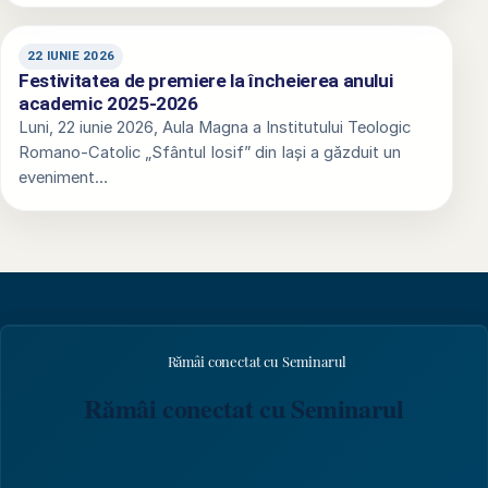
22 IUNIE 2026
Festivitatea de premiere la încheierea anului
academic 2025-2026
Luni, 22 iunie 2026, Aula Magna a Institutului Teologic
Romano-Catolic „Sfântul Iosif” din Iași a găzduit un
eveniment…
Rămâi conectat cu Seminarul
Rămâi conectat cu Seminarul