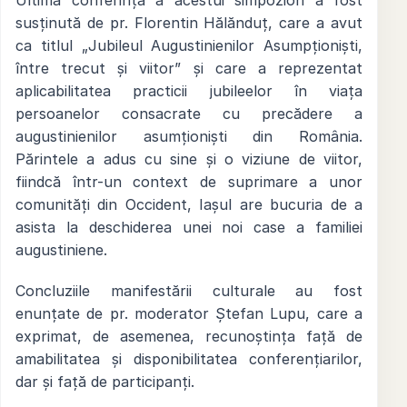
susținută de pr. Florentin Hălănduț, care a avut
ca titlul „Jubileul Augustinienilor Asumpționiști,
între trecut și viitor” și care a reprezentat
aplicabilitatea practicii jubileelor în viața
persoanelor consacrate cu precădere a
augustinienilor asumționiști din România.
Părintele a adus cu sine și o viziune de viitor,
fiindcă într-un context de suprimare a unor
comunități din Occident, Iașul are bucuria de a
asista la deschiderea unei noi case a familiei
augustiniene.
Concluziile manifestării culturale au fost
enunțate de pr. moderator Ștefan Lupu, care a
exprimat, de asemenea, recunoștința față de
amabilitatea și disponibilitatea conferențiarilor,
dar și față de participanți.