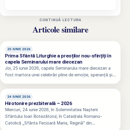
CONTINUĂ LECTURA
Articole similare
25 IUNIE 2026
Prima Sfântă Liturghie a preoților nou-sfințiți în
capela Seminarului mare diecezan
Joi, 25 iunie 2026, capela Seminarului mare diecezan a
fost martora unei celebrări pline de emoție, speranță și…
24 IUNIE 2026
Hirotonire prezbiterală – 2026
Miercuri, 24 iunie 2026, în Solemnitatea Nașterii
Sfântului Ioan Botezătorul, în Catedrala Romano-
Catolică „Sfânta Fecioară Maria, Regină” din…