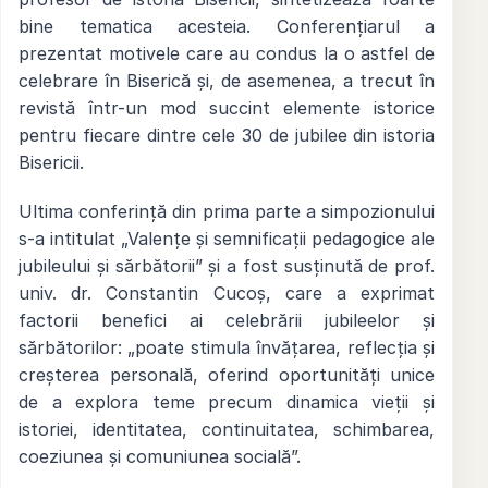
bine tematica acesteia. Conferențiarul a
prezentat motivele care au condus la o astfel de
celebrare în Biserică și, de asemenea, a trecut în
revistă într-un mod succint elemente istorice
pentru fiecare dintre cele 30 de jubilee din istoria
Bisericii.
Ultima conferință din prima parte a simpozionului
s-a intitulat „Valențe și semnificații pedagogice ale
jubileului și sărbătorii” și a fost susținută de prof.
univ. dr. Constantin Cucoș, care a exprimat
factorii benefici ai celebrării jubileelor și
sărbătorilor: „poate stimula învățarea, reflecția și
creșterea personală, oferind oportunități unice
de a explora teme precum dinamica vieții și
istoriei, identitatea, continuitatea, schimbarea,
coeziunea și comuniunea socială”.